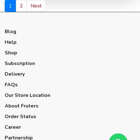
1
2
Next
Blog
Help
Shop
Subscription
Delivery
FAQs
Our Store Location
About Fruters
Order Status
Career